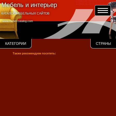
Мебель и интерьер
КАТАЛОГ МЕБЕЛЬНЫХ САЙТОВ
www.mebel-catalog.com
КАТЕГОРИИ
СТРАНЫ
Также рекомендуем посетить: