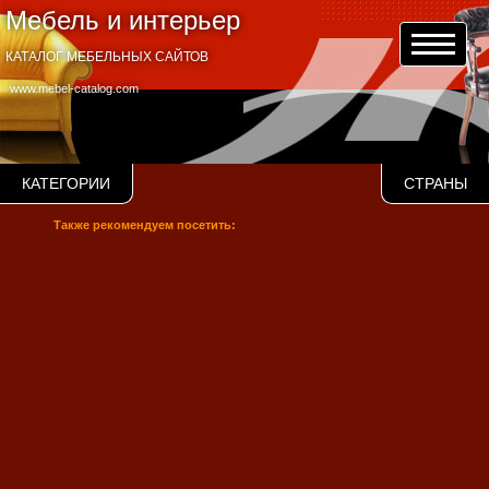
Мебель и интерьер
КАТАЛОГ МЕБЕЛЬНЫХ САЙТОВ
www.mebel-catalog.com
КАТЕГОРИИ
СТРАНЫ
Также рекомендуем посетить: