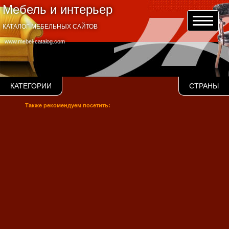
Мебель и интерьер
КАТАЛОГ МЕБЕЛЬНЫХ САЙТОВ
www.mebel-catalog.com
КАТЕГОРИИ
СТРАНЫ
Также рекомендуем посетить: