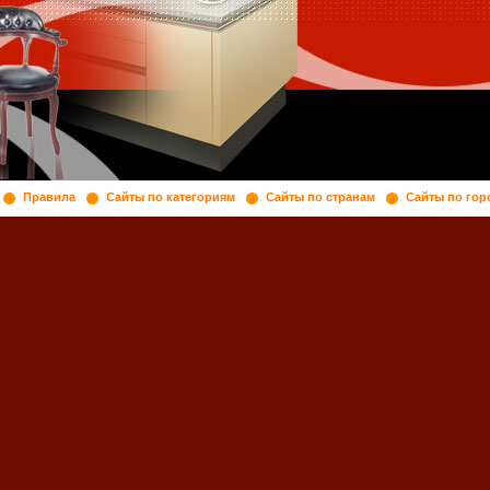
Правила
Сайты по категориям
Сайты по странам
Сайты по гор