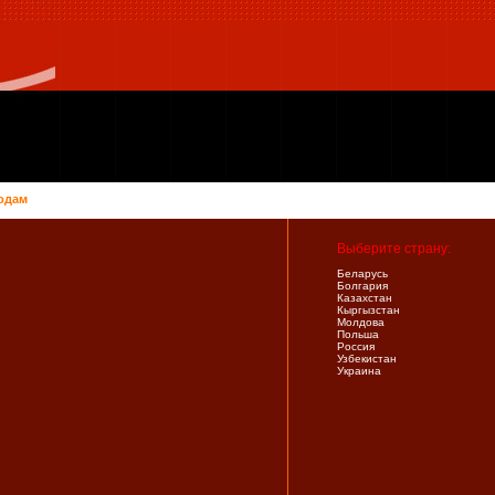
одам
Выберите страну:
Беларусь
Болгария
Казахстан
Кыргызстан
Молдова
Польша
Россия
Узбекистан
Украина