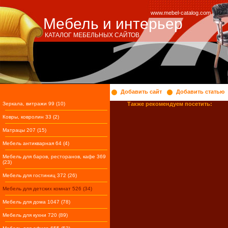
www.mebel-catalog.com
Мебель и интерьер
КАТАЛОГ МЕБЕЛЬНЫХ САЙТОВ
Добавить сайт
Добавить статью
Зеркала, витражи 99 (10)
Также рекомендуем посетить:
Ковры, ковролин 33 (2)
Матрацы 207 (15)
Мебель антикварная 64 (4)
Мебель для баров, ресторанов, кафе 369
(23)
Мебель для гостиниц 372 (26)
Мебель для детских комнат 526 (34)
Мебель для дома 1047 (78)
Мебель для кухни 720 (89)