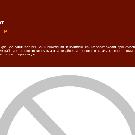
АТ
ЭТР
для Вас, учитывая все Ваши пожелания. В комплекс наших работ входит проектиров
ми работает не просто консультант, а дизайнер интерьера, в задачу которого входи
ртиру и создавала уют.