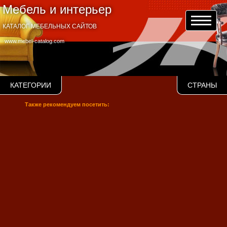
Мебель и интерьер
КАТАЛОГ МЕБЕЛЬНЫХ САЙТОВ
www.mebel-catalog.com
КАТЕГОРИИ
СТРАНЫ
Также рекомендуем посетить: