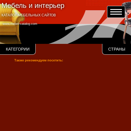
Мебель и интерьер
КАТАЛОГ МЕБЕЛЬНЫХ САЙТОВ
www.mebel-catalog.com
КАТЕГОРИИ
СТРАНЫ
Также рекомендуем посетить: