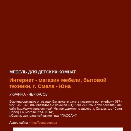
МЕБЕЛЬ ДЛЯ ДЕТСКИХ КОМНАТ
Интернет - магазин мебели, бытовой
техники, г. Смела - Юна
УКРАИНА - ЧЕРКАССЫ
Всю информацию о товарах Вы можете узнать позвонив по телефону 097 -
922 - 45 - 32 , или связаться с нами по ICQ: 590-273-297 а так посетив наш
сайт http://www.yuna.com.ua/. Мы находимся по адресу: г. Смела, ул. 40 лет
Победы 6, магазин "КАЛИНА",
г.Смела, центральный рынок, пав "ПАССАЖ"
Адрес сайта -
http://yuna.com.ua