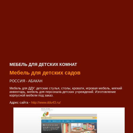
МЕБЕЛЬ ДЛЯ ДЕТСКИХ КОМНАТ
Мебель для детских садов
РОССИЯ - АБАКАН
Мебель для ДДУ: детские стулья, столы, кровати, игровая мебель, мягкий
инвентарь, мебель для персонала детских учреждений. Изготовление
корпусной мебели под заказ.
Адрес сайта -
http://www.ddu43.ru/