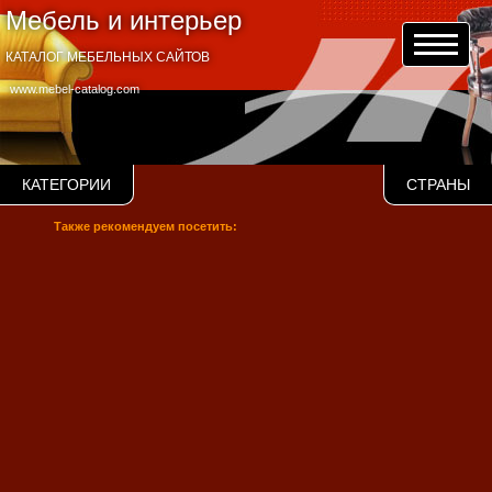
Мебель и интерьер
КАТАЛОГ МЕБЕЛЬНЫХ САЙТОВ
www.mebel-catalog.com
КАТЕГОРИИ
СТРАНЫ
Также рекомендуем посетить: