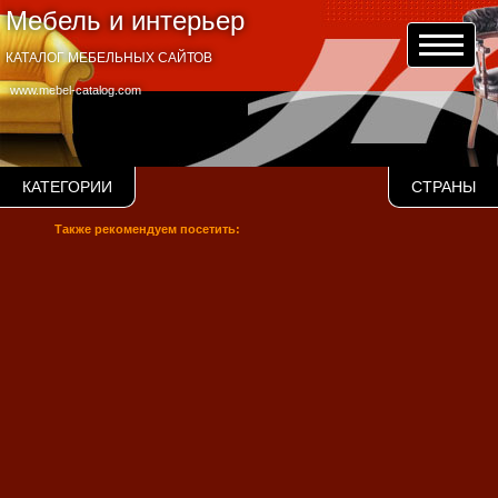
Мебель и интерьер
КАТАЛОГ МЕБЕЛЬНЫХ САЙТОВ
www.mebel-catalog.com
КАТЕГОРИИ
СТРАНЫ
Также рекомендуем посетить: