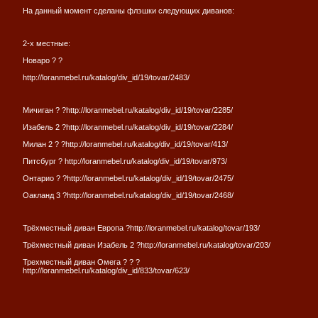
На данный момент сделаны флэшки следующих диванов:
2-х местные:
Новаро ? ?
http://loranmebel.ru/katalog/div_id/19/tovar/2483/
Мичиган ? ?http://loranmebel.ru/katalog/div_id/19/tovar/2285/
Изабель 2 ?http://loranmebel.ru/katalog/div_id/19/tovar/2284/
Милан 2 ? ?http://loranmebel.ru/katalog/div_id/19/tovar/413/
Питсбург ? http://loranmebel.ru/katalog/div_id/19/tovar/973/
Онтарио ? ?http://loranmebel.ru/katalog/div_id/19/tovar/2475/
Оакланд 3 ?http://loranmebel.ru/katalog/div_id/19/tovar/2468/
Трёхместный диван Европа ?http://loranmebel.ru/katalog/tovar/193/
Трёхместный диван Изабель 2 ?http://loranmebel.ru/katalog/tovar/203/
Трехместный диван Омега ? ? ?
http://loranmebel.ru/katalog/div_id/833/tovar/623/