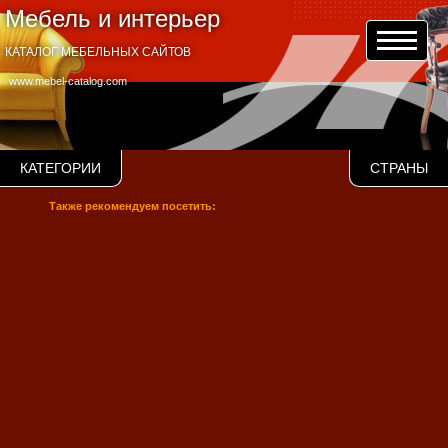
Мебель и интерьер
КАТАЛОГ МЕБЕЛЬНЫХ САЙТОВ
www.mebel-catalog.com
КАТЕГОРИИ
СТРАНЫ
Также рекомендуем посетить: