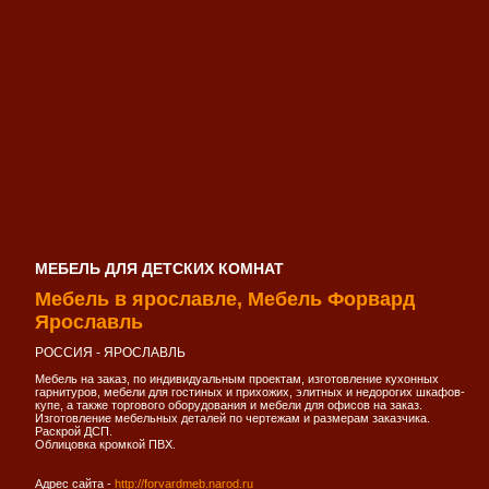
МЕБЕЛЬ ДЛЯ ДЕТСКИХ КОМНАТ
Мебель в ярославле, Мебель Форвард
Ярославль
РОССИЯ - ЯРОСЛAВЛЬ
Мебель на заказ, по индивидуальным проектам, изготовление кухонных
гарнитуров, мебели для гостиных и прихожих, элитных и недорогих шкафов-
купе, а также торгового оборудования и мебели для офисов на заказ.
Изготовление мебельных деталей по чертежам и размерам заказчика.
Раскрой ДСП.
Облицовка кромкой ПВХ.
Адрес сайта -
http://forvardmeb.narod.ru