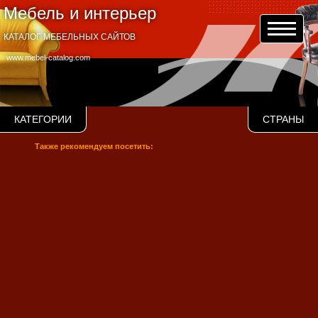
Мебель и интерьер
КАТАЛОГ МЕБЕЛЬНЫХ САЙТОВ
www.mebel-catalog.com
КАТЕГОРИИ
СТРАНЫ
Также рекомендуем посетить: