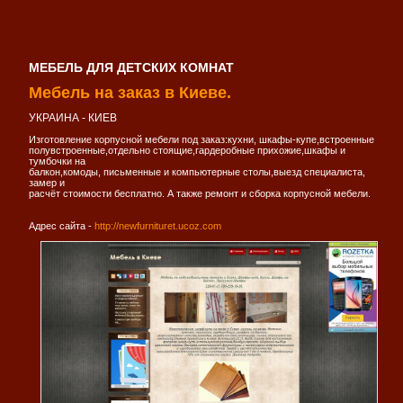
МЕБЕЛЬ ДЛЯ ДЕТСКИХ КОМНАТ
Мебель на заказ в Киеве.
УКРАИНА - КИЕВ
Изготовление корпусной мебели под заказ:кухни, шкафы-купе,встроенные
полувстроенные,отдельно стоящие,гардеробные прихожие,шкафы и
тумбочки на
балкон,комоды, письменные и компьютерные столы,выезд специалиста,
замер и
расчёт стоимости бесплатно. А также ремонт и сборка корпусной мебели.
Адрес сайта -
http://newfurnituret.ucoz.com