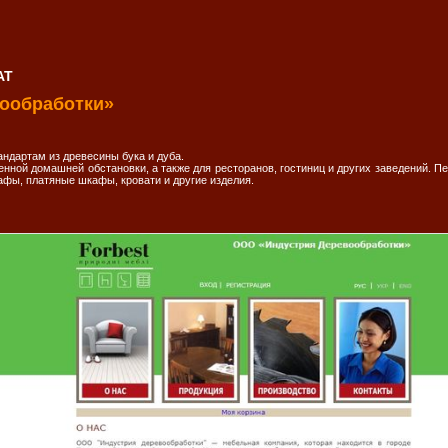
АТ
ообработки»
ндартам из древесины бука и дуба.
нной домашней обстановки, а также для ресторанов, гостиниц и других заведений. П
афы, платяные шкафы, кровати и другие изделия.