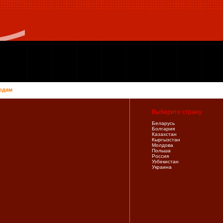
одам
Выберите страну:
Беларусь
Болгария
Казахстан
Кыргызстан
Молдова
Польша
Россия
Узбекистан
Украина