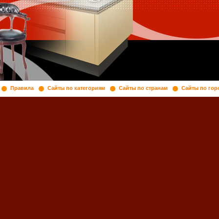
Правила
Сайты по категориям
Сайты по странам
Сайты по гор