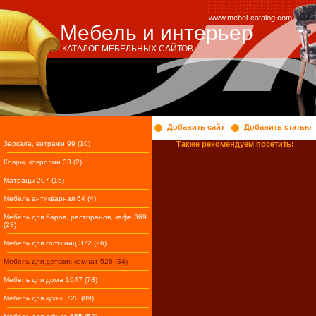
www.mebel-catalog.com
Мебель и интерьер
КАТАЛОГ МЕБЕЛЬНЫХ САЙТОВ
Добавить сайт
Добавить статью
Зеркала, витражи 99 (10)
Также рекомендуем посетить:
Ковры, ковролин 33 (2)
Матрацы 207 (15)
Мебель антикварная 64 (4)
Мебель для баров, ресторанов, кафе 369
(23)
Мебель для гостиниц 372 (26)
Мебель для детских комнат 526 (34)
Мебель для дома 1047 (78)
Мебель для кухни 720 (89)