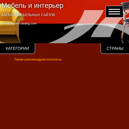
Мебель и интерьер
КАТАЛОГ МЕБЕЛЬНЫХ САЙТОВ
www.mebel-catalog.com
КАТЕГОРИИ
СТРАНЫ
Также рекомендуем посетить: