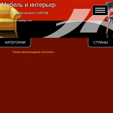
Мебель и интерьер
КАТАЛОГ МЕБЕЛЬНЫХ САЙТОВ
www.mebel-catalog.com
КАТЕГОРИИ
СТРАНЫ
Также рекомендуем посетить: