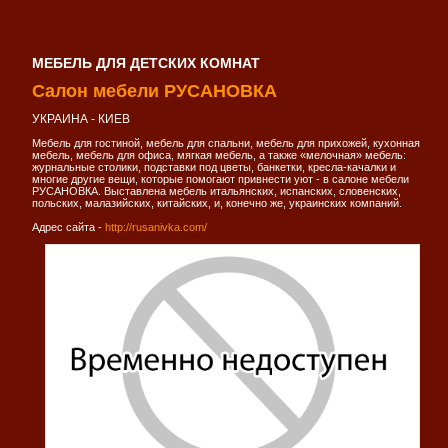
МЕБЕЛЬ ДЛЯ ДЕТСКИХ КОМНАТ
Салон мебели РУСАНОВКА
УКРАИНА - КИЕВ
Мебель для гостиной, мебель для спальни, мебель для прихожей, кухонная
мебель, мебель для офиса, мягкая мебель, а также «мелочная» мебель:
журнальные столики, подставки под цветы, банкетки, кресла-качалки и
многие другие вещи, которые помогают привнести уют - в салоне мебели
РУСАНОВКА. Выставлена мебель итальянских, испанских, словенских,
польских, малазийских, китайских, и, конечно же, украинских компаний.
Адрес сайта -
http://rusanivka.com/