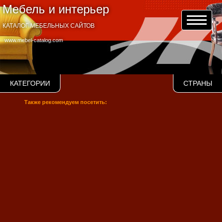
Мебель и интерьер
КАТАЛОГ МЕБЕЛЬНЫХ САЙТОВ
www.mebel-catalog.com
КАТЕГОРИИ
СТРАНЫ
Также рекомендуем посетить: