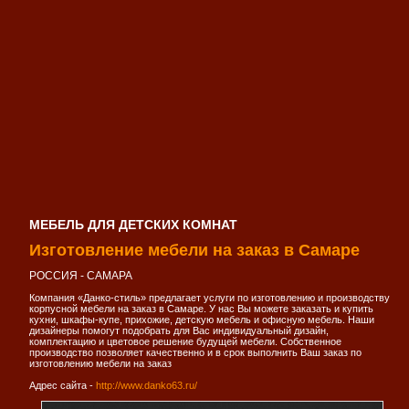
МЕБЕЛЬ ДЛЯ ДЕТСКИХ КОМНАТ
Изготовление мебели на заказ в Самаре
РОССИЯ - САМАРА
Компания «Данко-стиль» предлагает услуги по изготовлению и производству
корпусной мебели на заказ в Самаре. У нас Вы можете заказать и купить
кухни, шкафы-купе, прихожие, детскую мебель и офисную мебель. Наши
дизайнеры помогут подобрать для Вас индивидуальный дизайн,
комплектацию и цветовое решение будущей мебели. Собственное
производство позволяет качественно и в срок выполнить Ваш заказ по
изготовлению мебели на заказ
Адрес сайта -
http://www.danko63.ru/