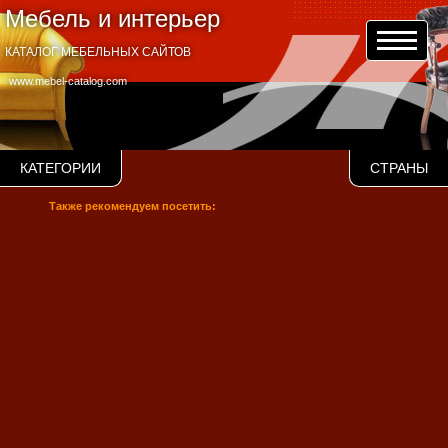
Мебель и интерьер
КАТАЛОГ МЕБЕЛЬНЫХ САЙТОВ
www.mebel-catalog.com
КАТЕГОРИИ
СТРАНЫ
Также рекомендуем посетить: