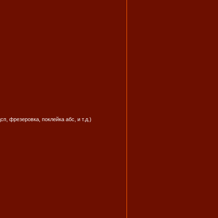
, фрезеровка, поклейка абс, и т.д.)