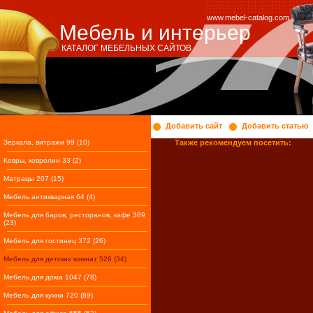
www.mebel-catalog.com
Мебель и интерьер
КАТАЛОГ МЕБЕЛЬНЫХ САЙТОВ
Добавить сайт
Добавить статью
Зеркала, витражи 99 (10)
Также рекомендуем посетить:
Ковры, ковролин 33 (2)
Матрацы 207 (15)
Мебель антикварная 64 (4)
Мебель для баров, ресторанов, кафе 369
(23)
Мебель для гостиниц 372 (26)
Мебель для детских комнат 526 (34)
Мебель для дома 1047 (78)
Мебель для кухни 720 (89)