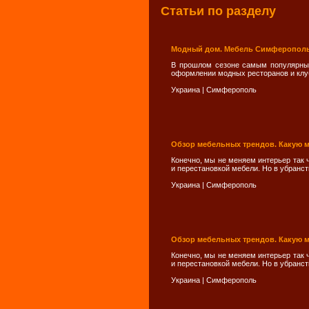
Статьи по разделу
Модный дом. Мебель Симферополь
В прошлом сезоне самым популярным
оформлении модных ресторанов и клу
Украина
|
Симферополь
Обзор мебельных трендов. Какую м
Конечно, мы не меняем интерьер так ч
и перестановкой мебели. Но в убранст
Украина
|
Симферополь
Обзор мебельных трендов. Какую м
Конечно, мы не меняем интерьер так ч
и перестановкой мебели. Но в убранст
Украина
|
Симферополь