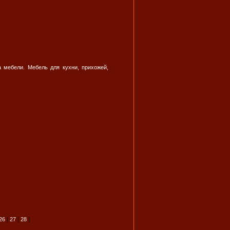
а мебели. Мебель для кухни, прихожей,
26
|
27
|
28
|