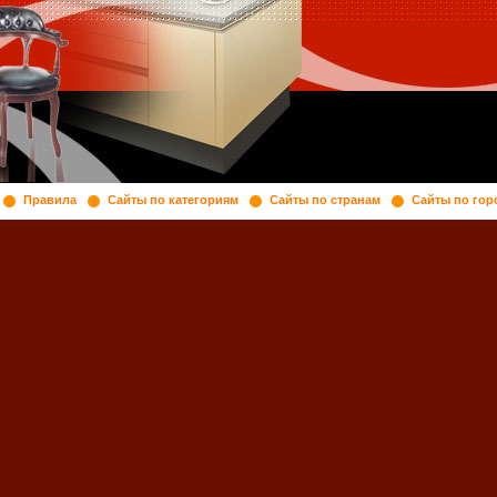
Правила
Сайты по категориям
Сайты по странам
Сайты по гор