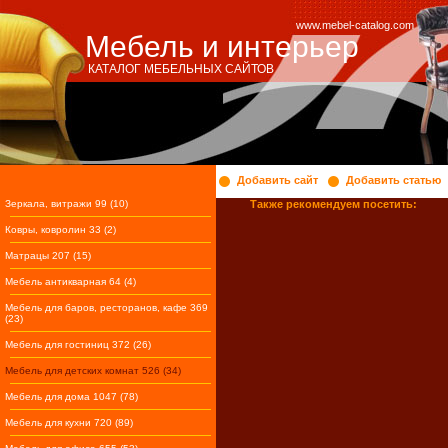
www.mebel-catalog.com
Мебель и интерьер
КАТАЛОГ МЕБЕЛЬНЫХ САЙТОВ
Добавить сайт
Добавить статью
Зеркала, витражи 99 (10)
Также рекомендуем посетить:
Ковры, ковролин 33 (2)
Матрацы 207 (15)
Мебель антикварная 64 (4)
Мебель для баров, ресторанов, кафе 369
(23)
Мебель для гостиниц 372 (26)
Мебель для детских комнат 526 (34)
Мебель для дома 1047 (78)
Мебель для кухни 720 (89)