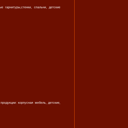
е гарнитуры,стенки, спальни, детские
продукции: корпусная мебель, детские,