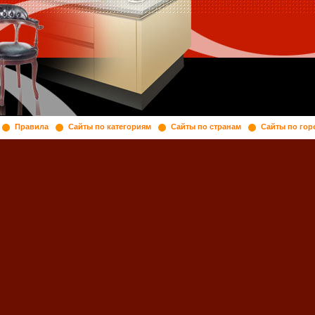
Правила
Сайты по категориям
Сайты по странам
Сайты по гор