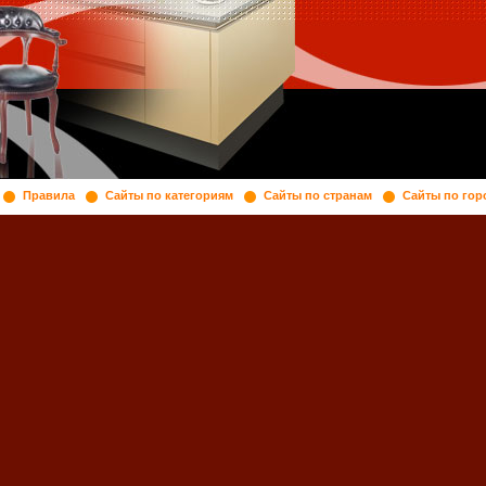
Правила
Сайты по категориям
Сайты по странам
Сайты по гор