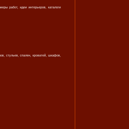
еры работ, идеи интерьеров, каталоги
в, стульев, спален, кроватей, шкафов,