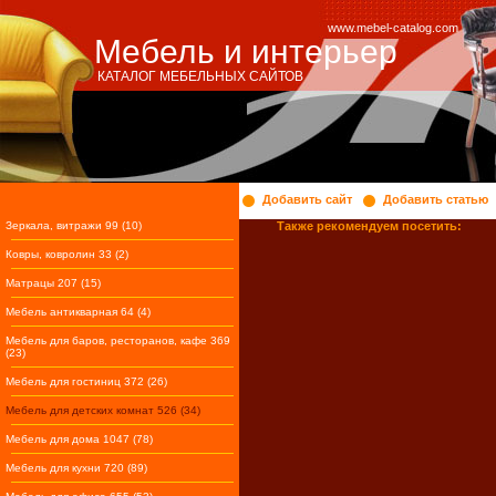
www.mebel-catalog.com
Мебель и интерьер
КАТАЛОГ МЕБЕЛЬНЫХ САЙТОВ
Добавить сайт
Добавить статью
Зеркала, витражи 99 (10)
Также рекомендуем посетить:
Ковры, ковролин 33 (2)
Матрацы 207 (15)
Мебель антикварная 64 (4)
Мебель для баров, ресторанов, кафе 369
(23)
Мебель для гостиниц 372 (26)
Мебель для детских комнат 526 (34)
Мебель для дома 1047 (78)
Мебель для кухни 720 (89)