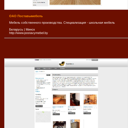
ОАО Поставымебель
Мебель собственного производства. Специализация - школьная мебель
Беларусь
|
Минск
http://www.postavymebel.by