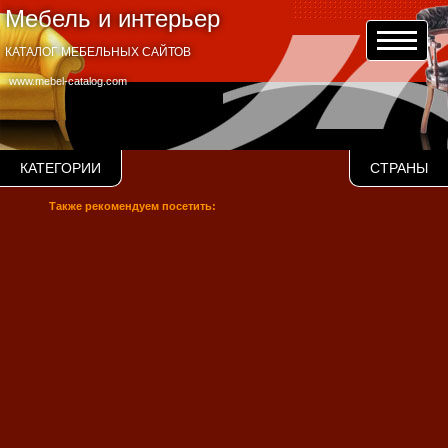
Мебель и интерьер
КАТАЛОГ МЕБЕЛЬНЫХ САЙТОВ
www.mebel-catalog.com
КАТЕГОРИИ
СТРАНЫ
Также рекомендуем посетить: