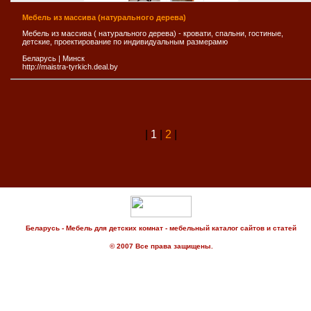
Мебель из массива (натурального дерева)
Мебель из массива ( натурального дерева) - кровати, спальни, гостиные,
детские, проектирование по индивидуальным размерамю
Беларусь
|
Минск
http://maistra-tyrkich.deal.by
|
1
|
2
|
Беларусь - Мебель для детских комнат - мебельный каталог сайтов и статей
© 2007 Все права защищены.