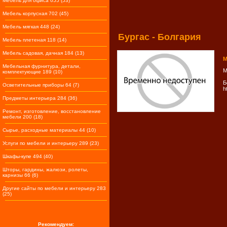
Мебель для офиса 655 (53)
Мебель корпусная 702 (45)
Мебель мягкая 448 (24)
Бургас - Болгария
Мебель плетеная 118 (14)
Мебель садовая, дачная 184 (13)
M
Мебельная фурнитура, детали,
М
комплектующие 189 (10)
Б
Осветительные приборы 64 (7)
h
Предметы интерьера 284 (36)
Ремонт, изготовление, восстановление
мебели 200 (18)
Сырье, расходные материалы 44 (10)
Услуги по мебели и интерьеру 289 (23)
Шкафы-купе 494 (40)
Шторы, гардины, жалюзи, ролеты,
карнизы 66 (6)
Другие сайты по мебели и интерьеру 283
(25)
Рекомендуем: