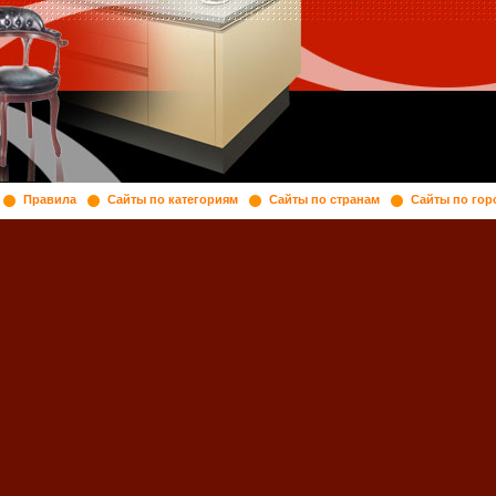
Правила
Сайты по категориям
Сайты по странам
Сайты по гор