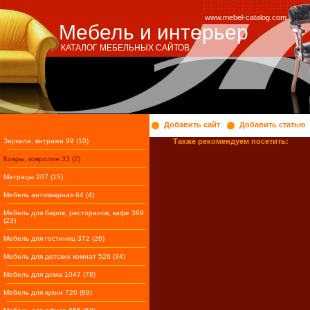
www.mebel-catalog.com
Мебель и интерьер
КАТАЛОГ МЕБЕЛЬНЫХ САЙТОВ
Добавить сайт
Добавить статью
Зеркала, витражи 99 (10)
Также рекомендуем посетить:
Ковры, ковролин 33 (2)
Матрацы 207 (15)
Мебель антикварная 64 (4)
Мебель для баров, ресторанов, кафе 369
(23)
Мебель для гостиниц 372 (26)
Мебель для детских комнат 526 (34)
Мебель для дома 1047 (78)
Мебель для кухни 720 (89)