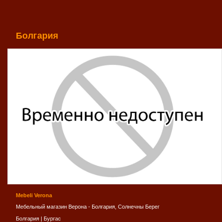
Болгария
Mebeli Verona
Мебельный магазин Верона - Болгария, Солнечны Берег
Болгария
|
Бургас