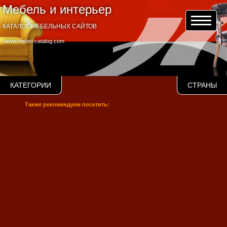
Мебель и интерьер
КАТАЛОГ МЕБЕЛЬНЫХ САЙТОВ
www.mebel-catalog.com
КАТЕГОРИИ
СТРАНЫ
Также рекомендуем посетить: