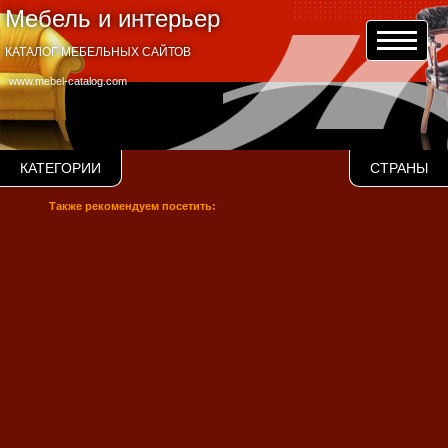
Мебель и интерьер
КАТАЛОГ МЕБЕЛЬНЫХ САЙТОВ
www.mebel-catalog.com
КАТЕГОРИИ
СТРАНЫ
Также рекомендуем посетить: