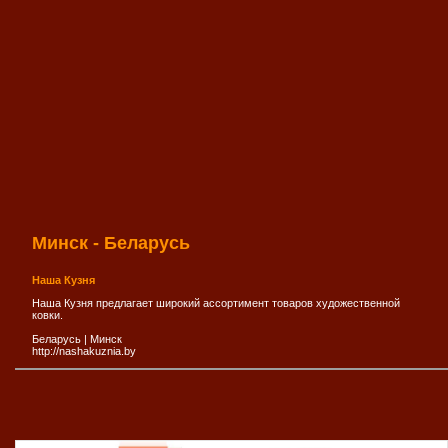
Минск - Беларусь
Наша Кузня
Наша Кузня предлагает широкий ассортимент товаров художественной
ковки.
Беларусь
|
Минск
http://nashakuznia.by