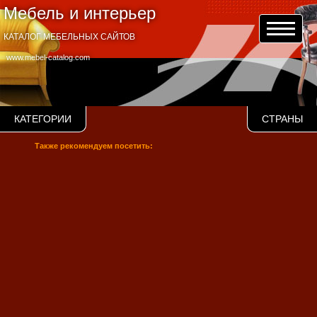
Мебель и интерьер
КАТАЛОГ МЕБЕЛЬНЫХ САЙТОВ
www.mebel-catalog.com
КАТЕГОРИИ
СТРАНЫ
Также рекомендуем посетить: