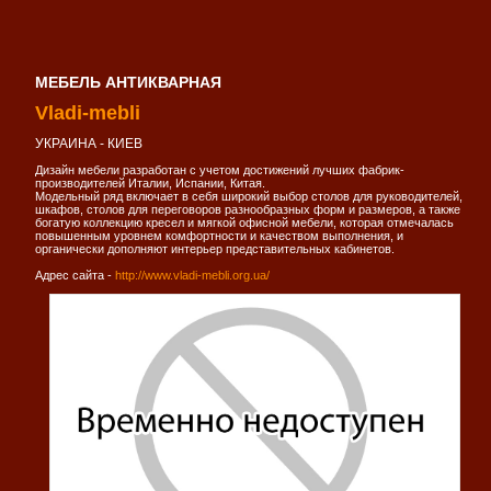
МЕБЕЛЬ АНТИКВАРНАЯ
Vladi-mebli
УКРАИНА - КИЕВ
Дизайн мебели разработан с учетом достижений лучших фабрик-
производителей Италии, Испании, Китая.
Модельный ряд включает в себя широкий выбор столов для руководителей,
шкафов, столов для переговоров разнообразных форм и размеров, а также
богатую коллекцию кресел и мягкой офисной мебели, которая отмечалась
повышенным уровнем комфортности и качеством выполнения, и
органически дополняют интерьер представительных кабинетов.
Адрес сайта -
http://www.vladi-mebli.org.ua/