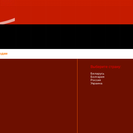
одам
Выберите страну:
Беларусь
Болгария
Россия
Украина