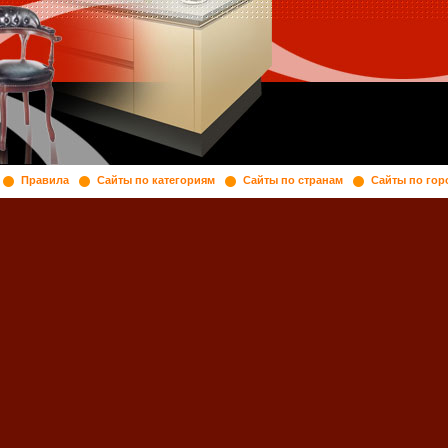
Правила
Сайты по категориям
Сайты по странам
Сайты по гор