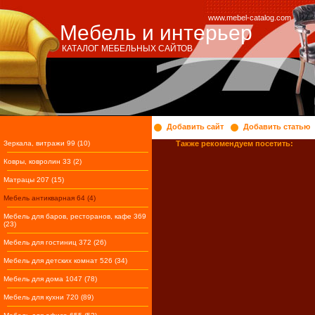
www.mebel-catalog.com
Мебель и интерьер
КАТАЛОГ МЕБЕЛЬНЫХ САЙТОВ
Добавить сайт
Добавить статью
Зеркала, витражи 99 (10)
Также рекомендуем посетить:
Ковры, ковролин 33 (2)
Матрацы 207 (15)
Мебель антикварная 64 (4)
Мебель для баров, ресторанов, кафе 369
(23)
Мебель для гостиниц 372 (26)
Мебель для детских комнат 526 (34)
Мебель для дома 1047 (78)
Мебель для кухни 720 (89)