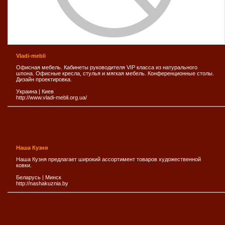
Vladi-mebli
Офисная мебель. Кабинеты руководителя VIP класса из натурального
шпона. Офисные кресла, стулья и мягкая мебель. Конференционные столы.
Дизайн проектировка.
Украина
|
Киев
http://www.vladi-mebli.org.ua/
Наша Кузня
Наша Кузня предлагает широкий ассортимент товаров художественной
ковки.
Беларусь
|
Минск
http://nashakuznia.by