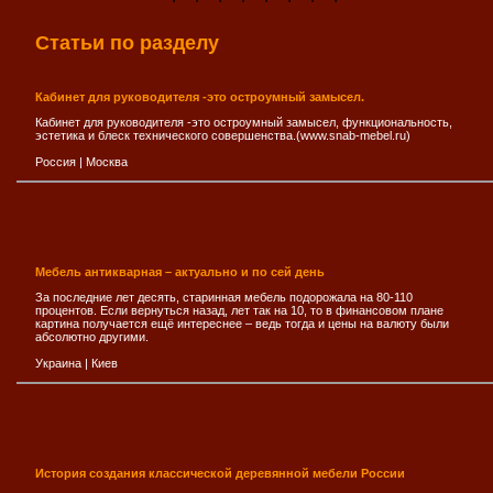
Статьи по разделу
Кабинет для руководителя -это остроумный замысел.
Кабинет для руководителя -это остроумный замысел, функциональность,
эстетика и блеск технического совершенства.(www.snab-mebel.ru)
Россия
|
Москва
Мебель антикварная – актуально и по сей день
За последние лет десять, старинная мебель подорожала на 80-110
процентов. Если вернуться назад, лет так на 10, то в финансовом плане
картина получается ещё интереснее – ведь тогда и цены на валюту были
абсолютно другими.
Украина
|
Киев
История создания классической деревянной мебели России