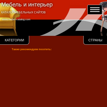
Мебель и интерьер
КАТАЛОГ МЕБЕЛЬНЫХ САЙТОВ
www.mebel-catalog.com
КАТЕГОРИИ
СТРАНЫ
Также рекомендуем посетить: