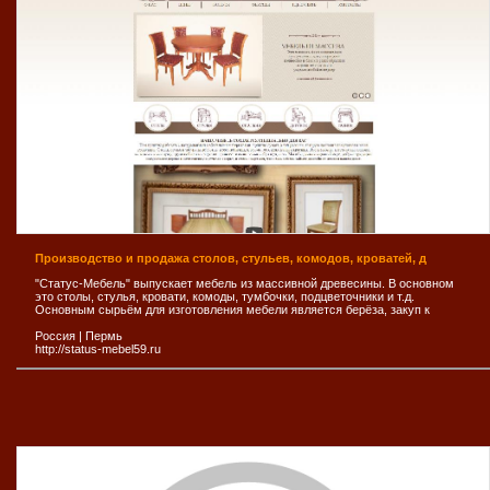
Производство и продажа столов, стульев, комодов, кроватей, д
"Статус-Мебель" выпускает мебель из массивной древесины. В основном
это столы, стулья, кровати, комоды, тумбочки, подцветочники и т.д.
Основным сырьём для изготовления мебели является берёза, закуп к
Россия
|
Пермь
http://status-mebel59.ru