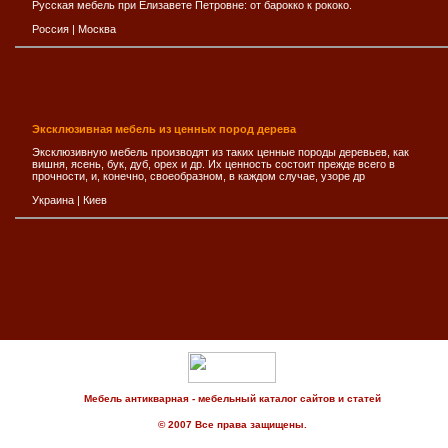
Русская мебель при Елизавете Петровне: от барокко к рококо.
Россия
|
Москва
Эксклюзивная мебель из ценных пород дерева
Эксклюзивную мебель производят из таких ценные породы деревьев, как
вишня, ясень, бук, дуб, орех и др. Их ценность состоит прeжде всего в
прочноcти, и, конeчно, своеобразном, в каждом случае, узоре др
Украина
|
Киев
Мебель антикварная - мебельный каталог сайтов и статей
© 2007 Все права защищены.