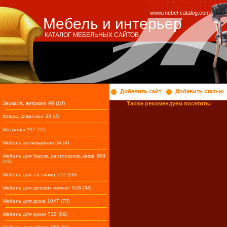
www.mebel-catalog.com
Мебель и интерьер
КАТАЛОГ МЕБЕЛЬНЫХ САЙТОВ
Добавить сайт
Добавить статью
Зеркала, витражи 99 (10)
Также рекомендуем посетить:
Ковры, ковролин 33 (2)
Матрацы 207 (15)
Мебель антикварная 64 (4)
Мебель для баров, ресторанов, кафе 369
(23)
Мебель для гостиниц 372 (26)
Мебель для детских комнат 526 (34)
Мебель для дома 1047 (78)
Мебель для кухни 720 (89)