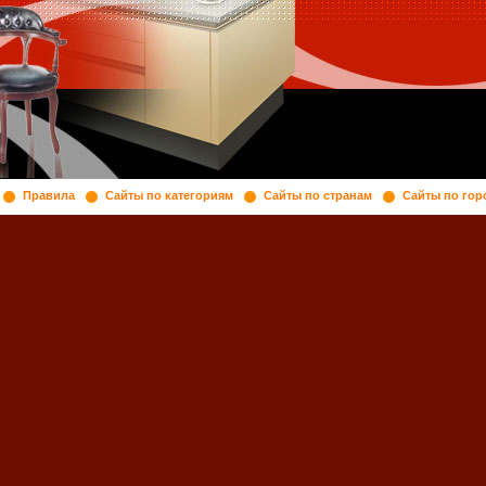
Правила
Сайты по категориям
Сайты по странам
Сайты по гор