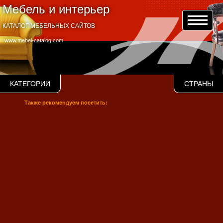
Мебель и интерьер
КАТАЛОГ МЕБЕЛЬНЫХ САЙТОВ
www.mebel-catalog.com
КАТЕГОРИИ
СТРАНЫ
Также рекомендуем посетить: