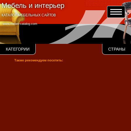
Мебель и интерьер
КАТАЛОГ МЕБЕЛЬНЫХ САЙТОВ
www.mebel-catalog.com
КАТЕГОРИИ
СТРАНЫ
Также рекомендуем посетить: